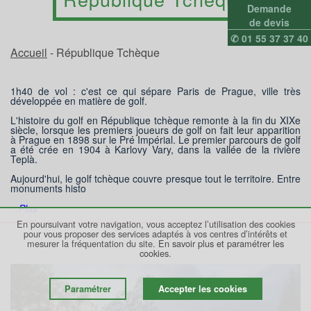
Demande
de devis
✆ 01 55 37 37 40
Accueil
- République Tchèque
1h40 de vol : c'est ce qui sépare Paris de Prague, ville très
développée en matière de golf.
L'histoire du golf en République tchèque remonte à la fin du XIXe
siècle, lorsque les premiers joueurs de golf on fait leur apparition
à Prague en 1898 sur le Pré Impérial. Le premier parcours de golf
a été crée en 1904 à Karlovy Vary, dans la vallée de la rivière
Teplà.
Aujourd'hui, le golf tchèque couvre presque tout le territoire. Entre
monuments histo
...Plus
En poursuivant votre navigation, vous acceptez l’utilisation des cookies
pour vous proposer des services adaptés à vos centres d’intérêts et
mesurer la fréquentation du site.
En savoir plus et paramétrer les
cookies.
Paramétrer
Accepter les cookies