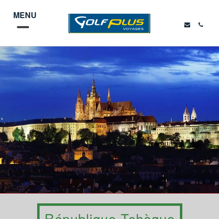
MENU
République Tchèque