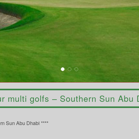
r multi golfs – Southern Sun Abu
ern Sun Abu Dhabi ****