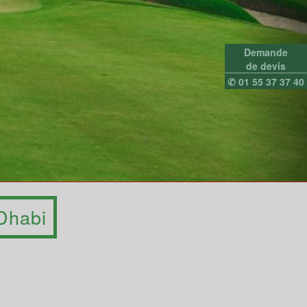
Demande
de devis
✆ 01 55 37 37 40
 Dhabi