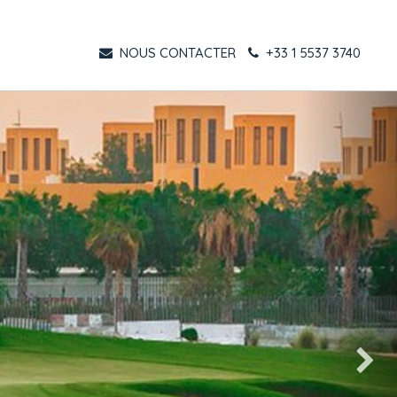
NOUS CONTACTER
+33 1 5537 3740
Suivant