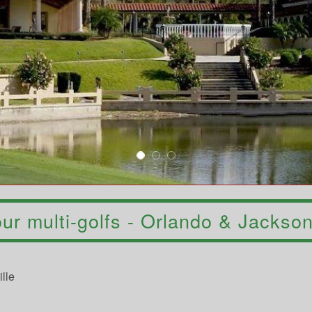
ur multi-golfs - Orlando & Jackson
lle