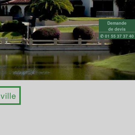
Demande
de devis
✆ 01 55 37 37 40
ville