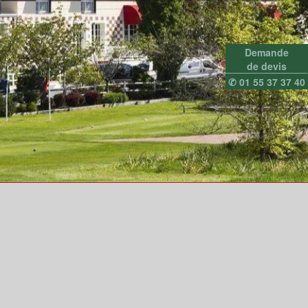
Demande
de devis
✆ 01 55 37 37 40