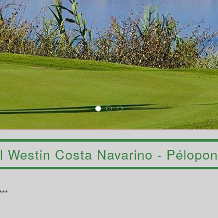
l Westin Costa Navarino - Pélopo
***