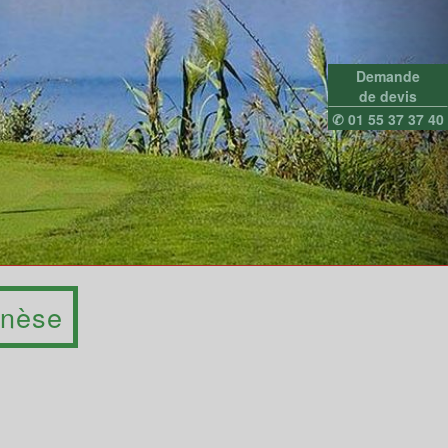
Demande
de devis
✆ 01 55 37 37 40
nnèse