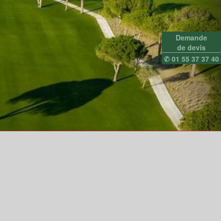
Demande
de devis
✆ 01 55 37 37 40