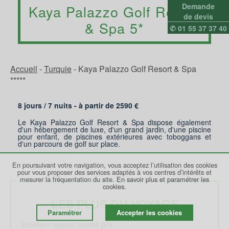
Demande
Kaya Palazzo Golf Resort
de devis
& Spa 5*
✆ 01 55 37 37 40
Accueil
-
Turquie
-
Kaya Palazzo Golf Resort & Spa
*****
8 jours /
7
nuits - à partir de
2590
€
Le Kaya Palazzo Golf Resort & Spa dispose également
d'un hébergement de luxe, d'un grand jardin, d'une piscine
pour enfant, de piscines extérieures avec toboggans et
d'un parcours de golf sur place.
En poursuivant votre navigation, vous acceptez l’utilisation des cookies
pour vous proposer des services adaptés à vos centres d’intérêts et
mesurer la fréquentation du site.
En savoir plus et paramétrer les
cookies.
LES PLUS DU VOYAGE
Paramétrer
Accepter les cookies
- Excellent rapport qualité prix