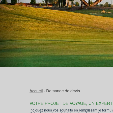
Accueil
- Demande de devis
VOTRE PROJET DE VOYAGE, UN EXPERT
Indiquez nous vos souhaits en remplissant le formul