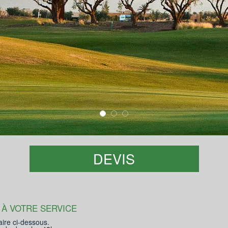
DEVIS
 À VOTRE SERVICE
aire ci-dessous.