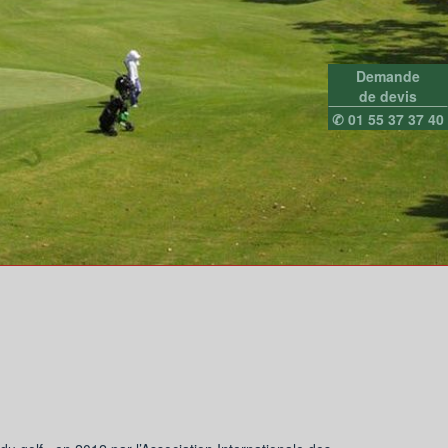
Demande
de devis
✆ 01 55 37 37 40